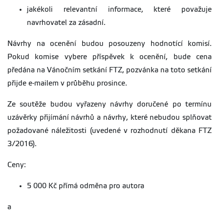
jakékoli relevantní informace, které považuje
navrhovatel za zásadní.
Návrhy na ocenění budou posouzeny hodnotící komisí.
Pokud komise vybere příspěvek k ocenění, bude cena
předána na Vánočním setkání FTZ, pozvánka na toto setkání
přijde e-mailem v průběhu prosince.
Ze soutěže budou vyřazeny návrhy doručené po termínu
uzávěrky přijímání návrhů a návrhy, které nebudou splňovat
požadované náležitosti (uvedené v rozhodnutí děkana FTZ
3/2016).
Ceny:
5 000 Kč přímá odměna pro autora
a