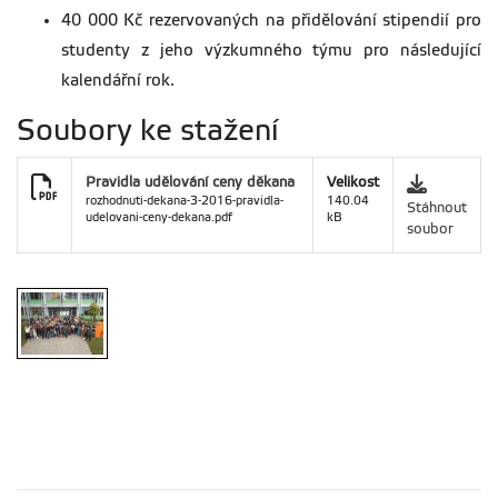
40 000 Kč rezervovaných na přidělování stipendií pro
studenty z jeho výzkumného týmu pro následující
kalendářní rok.
Soubory ke stažení
Pravidla udělování ceny děkana
Velikost
rozhodnuti-dekana-3-2016-pravidla-
140.04
Stáhnout
udelovani-ceny-dekana.pdf
kB
soubor