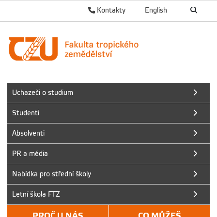
Kontakty
English
Uchazeči o studium
Studenti
Absolventi
PR a média
Nabídka pro střední školy
Letní škola FTZ
PROČ U NÁS
CO MŮŽEŠ