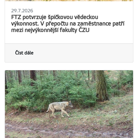
29.7.2026
FTZ potvrzuje špičkovou vědeckou
výkonnost. V přepočtu na zaměstnance patří
mezi nejvýkonnější fakulty ČZU
Číst dále