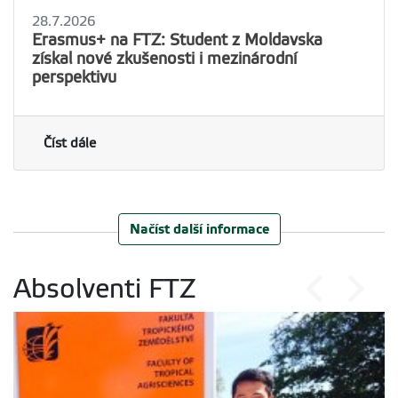
28.7.2026
Erasmus+ na FTZ: Student z Moldavska
získal nové zkušenosti i mezinárodní
perspektivu
Číst dále
Načíst další informace
Absolventi FTZ