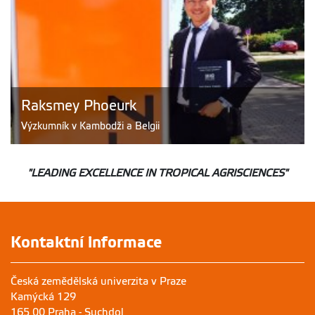
Raksmey Phoeurk
Výzkumník v Kambodži a Belgii
"LEADING EXCELLENCE IN TROPICAL AGRISCIENCES"
Kontaktní informace
Česká zemědělská univerzita v Praze
Kamýcká 129
165 00 Praha - Suchdol