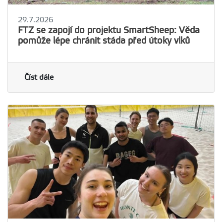
29.7.2026
FTZ se zapojí do projektu SmartSheep: Věda
pomůže lépe chránit stáda před útoky vlků
Číst dále