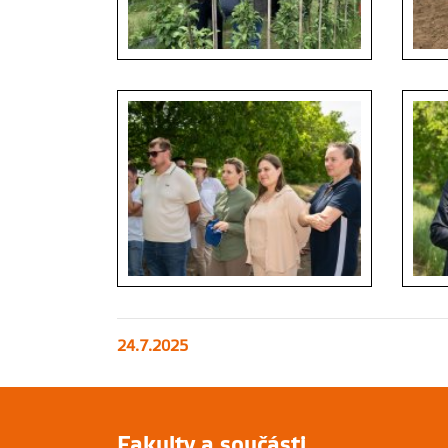
24.7.2025
Fakulty a součásti