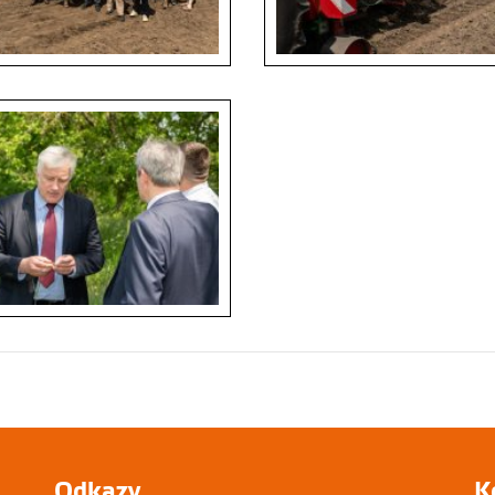
Odkazy
K