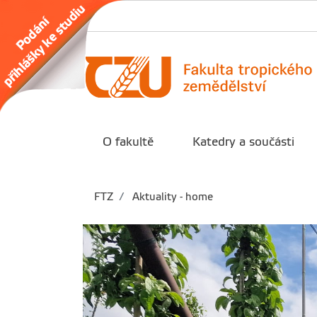
O fakultě
Katedry a součásti
FTZ
Aktuality - home