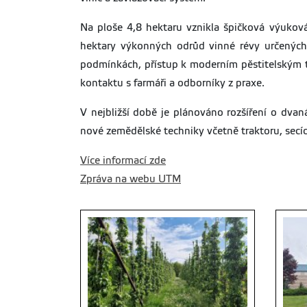
Na ploše 4,8 hektaru vznikla špičková výuková
hektary výkonných odrůd vinné révy určených 
podmínkách, přístup k moderním pěstitelským t
kontaktu s farmáři a odborníky z praxe.
V nejbližší době je plánováno rozšíření o dva
nové zemědělské techniky včetně traktoru, secíc
Více informací zde
Zpráva na webu UTM