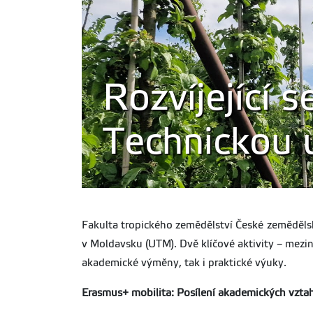
Rozvíjející 
Technickou 
Fakulta tropického zemědělství České zemědělské
v Moldavsku (UTM). Dvě klíčové aktivity – mezi
akademické výměny, tak i praktické výuky.
Erasmus+ mobilita: Posílení akademických vztah