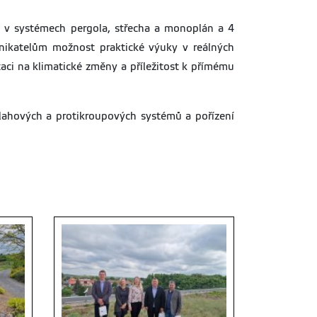
ch v systémech pergola, střecha a monoplán a 4
dnikatelům možnost praktické výuky v reálných
ci na klimatické změny a příležitost k přímému
vlahových a protikroupových systémů a pořízení