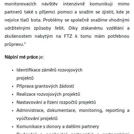
monitorovacích návštěv intenzivně komunikuji mimo
partnerů také s příjemci pomoci a snažím se zjistit, kde je
nejvíce tlačí bota. Problémy se společně snažíme vhodnými
udržitelnými způsoby řešit. Díky získanému vzdělání a
zkušenostem nabytým na FTZ k tomu mám potřebnou
průpravu."
Náplní mé práce
je:
Identifikace záměrů rozvojových
projektů
Příprava grantových žádostí
Realizace rozvojových projektů
Nastavování a řízení rozpočtů projektů
Administrace, dokumentace, monitoring, reporting a
vyúčtování projektů
Komunikace s donory a dalšími partnery