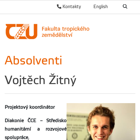
Kontakty
English
Absolventi
Vojtěch Žitný
Projektový koordinátor
Diakonie ČCE – Středisko
humanitární a rozvojové
spolupráce
,