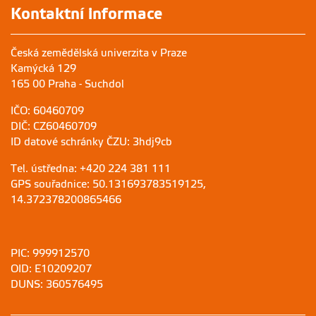
Kontaktní informace
Česká zemědělská univerzita v Praze
Kamýcká 129
165 00 Praha - Suchdol
IČO: 60460709
DIČ: CZ60460709
ID datové schránky ČZU: 3hdj9cb
Tel. ústředna: +420 224 381 111
GPS souřadnice: 50.131693783519125,
14.372378200865466
PIC: 999912570
OID: E10209207
DUNS: 360576495