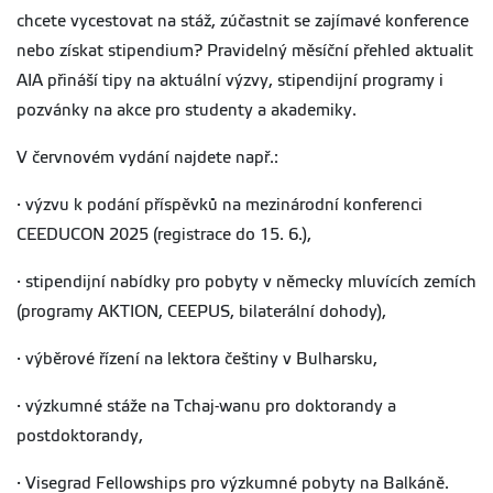
chcete vycestovat na stáž, zúčastnit se zajímavé konference
nebo získat stipendium? Pravidelný měsíční přehled aktualit
AIA přináší tipy na aktuální výzvy, stipendijní programy i
pozvánky na akce pro studenty a akademiky.
V červnovém vydání najdete např.:
· výzvu k podání příspěvků na mezinárodní konferenci
CEEDUCON 2025 (registrace do 15. 6.),
· stipendijní nabídky pro pobyty v německy mluvících zemích
(programy AKTION, CEEPUS, bilaterální dohody),
· výběrové řízení na lektora češtiny v Bulharsku,
· výzkumné stáže na Tchaj-wanu pro doktorandy a
postdoktorandy,
· Visegrad Fellowships pro výzkumné pobyty na Balkáně.