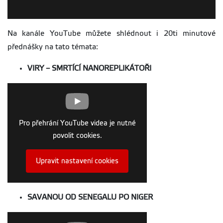
Na kanále YouTube můžete shlédnout i 20ti minutové
přednášky na tato témata:
VIRY – SMRTÍCÍ NANOREPLIKÁTOŘI
Pro přehrání YouTube videa je nutné
povolit cookies.
Upravit nastavení cookies
SAVANOU OD SENEGALU PO NIGER