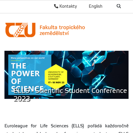
Kontakty
English
ELLS - Scientific Student Conference
2023
Euroleague for Life Sciences (ELLS) pořádá každoročně