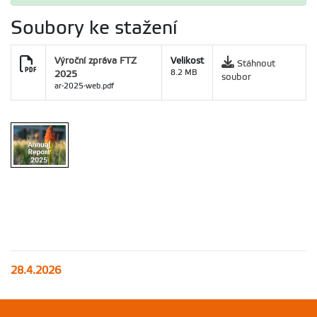
Soubory ke stažení
Výroční zpráva FTZ
Velikost
Stáhnout
2025
8.2 MB
soubor
ar-2025-web.pdf
28.4.2026