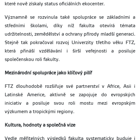
které nově získaly status oficiálních ekocenter.
Významně se rozvinula také spolupráce se základními a
středními školami, díky níž fakulta otevírá témata
udržitelnosti, zemědělství a ochrany přírody mladší generaci.
Stejně tak pokračoval rozvoj Univerzity třetího věku FTZ,
která přináší vzdělávání i širší veřejnosti a posiluje
společenskou roli fakulty.
Mezinárodní spolupráce jako klíčový pilíř
FTZ dlouhodobě rozšiřuje své partnerství v Africe, Asii i
Latinské Americe, aktivně se zapojuje do evropských
iniciativ a posiluje svou roli mostu mezi evropským
výzkumem a tropickými regiony.
Kultura, hodnoty a společná vize
Vedle měřitelných výsledků fakulta systematicky buduje i