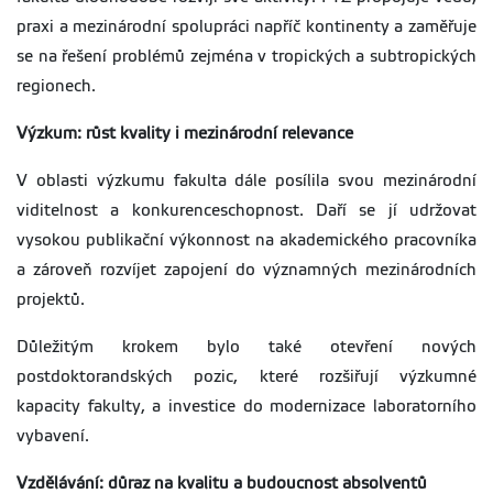
praxi a mezinárodní spolupráci napříč kontinenty a zaměřuje
se na řešení problémů zejména v tropických a subtropických
regionech.
Výzkum: růst kvality i mezinárodní relevance
V oblasti výzkumu fakulta dále posílila svou mezinárodní
viditelnost a konkurenceschopnost. Daří se jí udržovat
vysokou publikační výkonnost na akademického pracovníka
a zároveň rozvíjet zapojení do významných mezinárodních
projektů.
Důležitým krokem bylo také otevření nových
postdoktorandských pozic, které rozšiřují výzkumné
kapacity fakulty, a investice do modernizace laboratorního
vybavení.
Vzdělávání: důraz na kvalitu a budoucnost absolventů