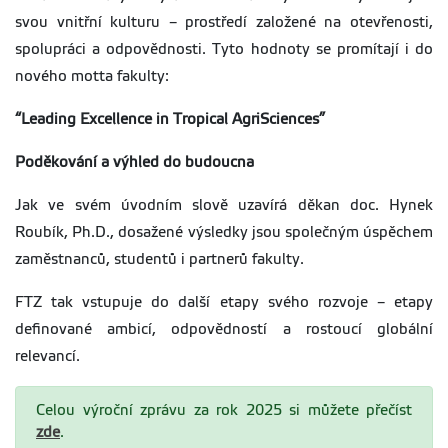
svou vnitřní kulturu – prostředí založené na otevřenosti,
spolupráci a odpovědnosti. Tyto hodnoty se promítají i do
nového motta fakulty:
“Leading Excellence in Tropical AgriSciences”
Poděkování a výhled do budoucna
Jak ve svém úvodním slově uzavírá děkan doc. Hynek
Roubík, Ph.D., dosažené výsledky jsou společným úspěchem
zaměstnanců, studentů i partnerů fakulty.
FTZ tak vstupuje do další etapy svého rozvoje – etapy
definované ambicí, odpovědností a rostoucí globální
relevancí.
Celou výroční zprávu za rok 2025 si můžete přečíst
zde
.