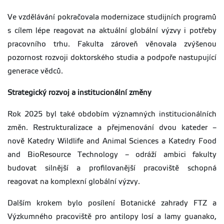
Ve vzdělávání pokračovala modernizace studijních programů
s cílem lépe reagovat na aktuální globální výzvy i potřeby
pracovního trhu. Fakulta zároveň věnovala zvýšenou
pozornost rozvoji doktorského studia a podpoře nastupující
generace vědců.
Strategický rozvoj a institucionální změny
Rok 2025 byl také obdobím významných institucionálních
změn. Restrukturalizace a přejmenování dvou kateder –
nově Katedry Wildlife and Animal Sciences a Katedry Food
and BioResource Technology – odráží ambici fakulty
budovat silnější a profilovanější pracoviště schopná
reagovat na komplexní globální výzvy.
Dalším krokem bylo posílení Botanické zahrady FTZ a
Výzkumného pracoviště pro antilopy losí a lamy guanako,