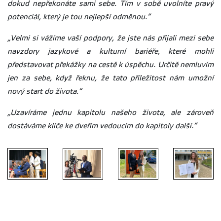
dokud nepřekonáte sami sebe. Tím v sobě uvolníte pravý
potenciál, který je tou nejlepší odměnou.“
„Velmi si vážíme vaší podpory, že jste nás přijali mezi sebe
navzdory jazykové a kulturní bariéře, které mohli
představovat překážky na cestě k úspěchu. Určitě nemluvím
jen za sebe, když řeknu, že tato příležitost nám umožní
nový start do života.“
„Uzavíráme jednu kapitolu našeho života, ale zároveň
dostáváme klíče ke dveřím vedoucím do kapitoly další.“