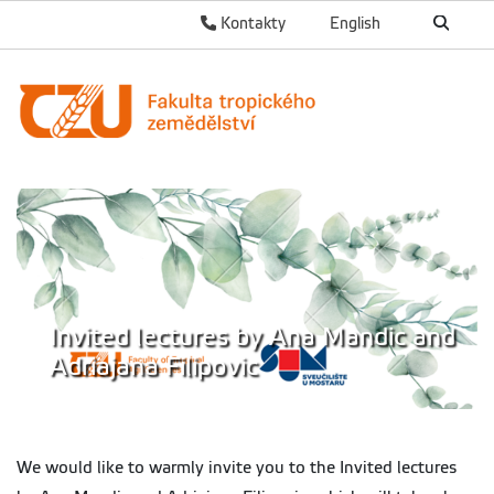
Kontakty
English
Invited lectures by Ana Mandic and
Adriajana Filipovic
We would like to warmly invite you to the Invited lectures