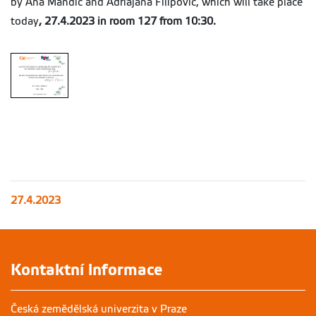
by Ana Mandic and Adriajana Filipovic, which will take place
today
, 27.4.2023 in room 127 from 10:30.
27.4.2023
Kontaktní informace
Česká zemědělská univerzita v Praze