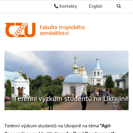
Kontakty
English
Terénní výzkum studentů na Ukrajině
Terénní výzkum studentů na Ukrajině na téma
"Agri-