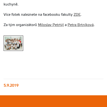
kuchyně.
Více fotek naleznete na facebooku fakulty
ZDE
.
Za tým organizátorů
Miloslav Petrtýl
a
Petra Brtníková
.
5.9.2019