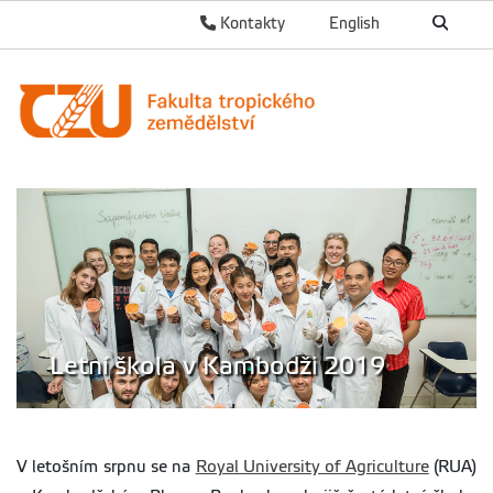
Kontakty
English
Letní škola v Kambodži 2019
V letošním srpnu se na
Royal University of Agriculture
(RUA)