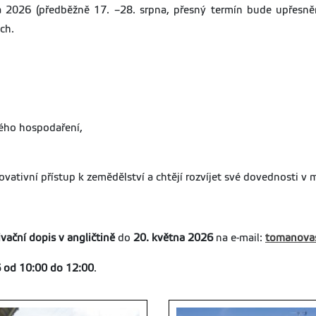
 2026 (předběžně 17. –28. srpna, přesný termín bude upřesně
ch.
ného hospodaření,
ovativní přístup k zemědělství a chtějí rozvíjet své dovednosti v
vační dopis v angličtině
do
20. května 2026
na e-mail:
tomanovas
 od 10:00 do 12:00
.