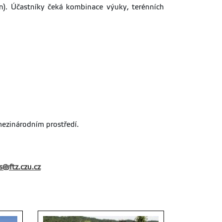
n). Účastníky čeká kombinace výuky, terénních
 mezinárodním prostředí.
@ftz.czu.cz