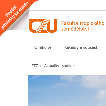
O fakultě
Katedry a součásti
FTZ
Aktuality - studium