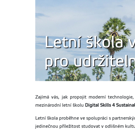
Letní škola 
pro udržitel
Zajímá vás, jak propojit moderní technologie
mezinárodní letní školu
Digital Skills 4 Sustaina
Letní škola proběhne ve spolupráci s partnersk
jedinečnou příležitost studovat v odlišném kult