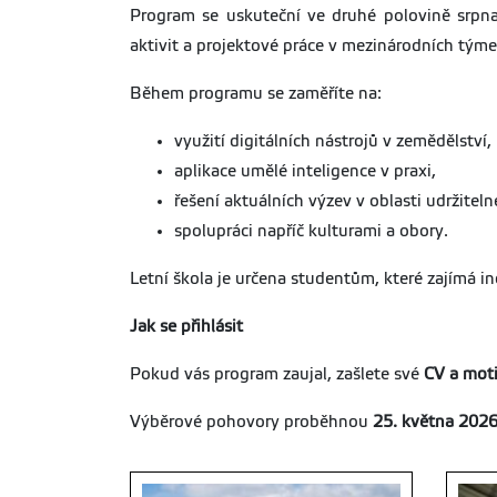
Program se uskuteční ve druhé polovině srpna
aktivit a projektové práce v mezinárodních týme
Během programu se zaměříte na:
využití digitálních nástrojů v zemědělství,
aplikace umělé inteligence v praxi,
řešení aktuálních výzev v oblasti udržitel
spolupráci napříč kulturami a obory.
Letní škola je určena studentům, které zajímá in
Jak se přihlásit
Pokud vás program zaujal, zašlete své
CV a moti
Výběrové pohovory proběhnou
25. května 2026