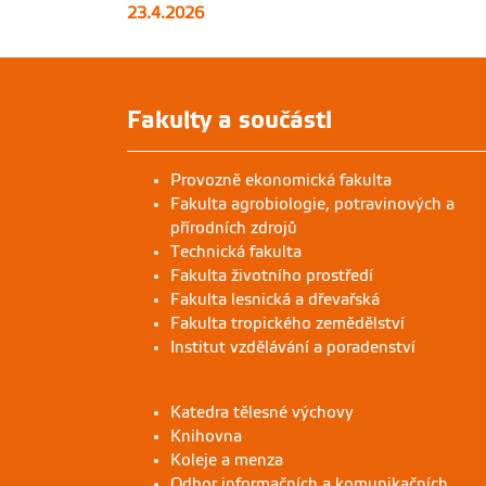
23.4.2026
Fakulty a součásti
Provozně ekonomická fakulta
Fakulta agrobiologie, potravinových a
přírodních zdrojů
Technická fakulta
Fakulta životního prostředí
Fakulta lesnická a dřevařská
Fakulta tropického zemědělství
Institut vzdělávání a poradenství
Katedra tělesné výchovy
Knihovna
Koleje a menza
Odbor informačních a komunikačních