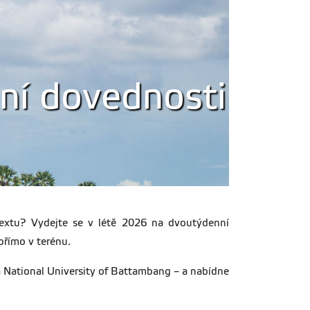
lní dovednosti
ntextu? Vydejte se v létě 2026 na dvoutýdenní
přímo v terénu.
a National University of Battambang – a nabídne