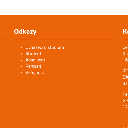
Odkazy
K
Uchazeči o studium
Če
Studenti
Ka
Absolventi
16
Partneři
IČ
Veřejnost
DI
ID
Te
GP
14