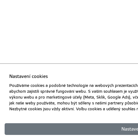
Nastavení cookies
Používáme cookies a podobné technologie na webových prezentacích 
abychom zajistili správné fungování webu. S vaším souhlasem je využí
výkonu webu a pro marketingové účely (Meta, Sklik, Google Ads), vč
jak naše weby používáte, mohou být sdíleny s našimi partnery působícím
Nezbytné cookies jsou vždy aktivní. Volbu cookies a udělený souhlas 
Nastave