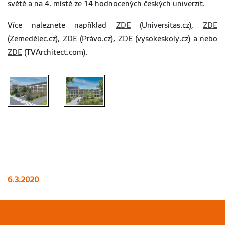
světě a na 4. místě ze 14 hodnocených českých univerzit.
Více naleznete například
ZDE
(Universitas.cz),
ZDE
(Zemedělec.cz),
ZDE
(Právo.cz),
ZDE
(vysokeskoly.cz) a nebo
ZDE
(TVArchitect.com).
6.3.2020