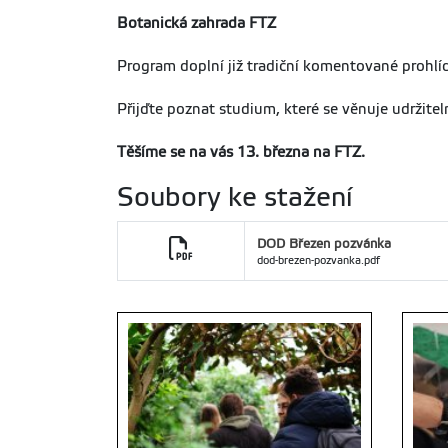
Botanická zahrada FTZ
Program doplní již tradiční komentované prohlí
Přijďte poznat studium, které se věnuje udržit
Těšíme se na vás 13. března na FTZ.
Soubory ke stažení
DOD Březen pozvánka
dod-brezen-pozvanka.pdf