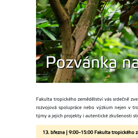
Pozvánka na
Fakulta tropického zemědělství vás srdečně zve
rozvojová spolupráce nebo výzkum nejen v tro
týmy a jejich projekty i autentické zkušenosti s
13. března | 9:00–15:00 Fakulta tropického 