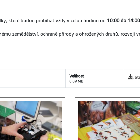
dky, které budou probíhat vždy v celou hodinu od
10:00 do 14:00
elnému zemědělství, ochraně přírody a ohrožených druhů, rozvoji 
Velikost
St
8.89 MB