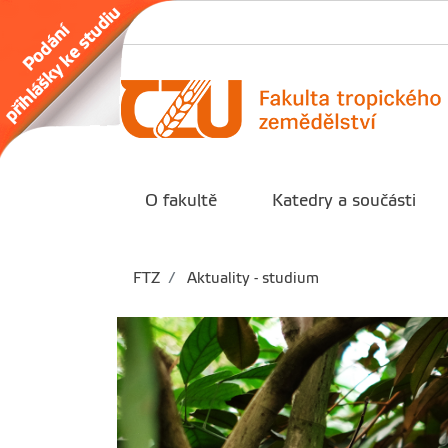
O fakultě
Katedry a součásti
FTZ
Aktuality - studium