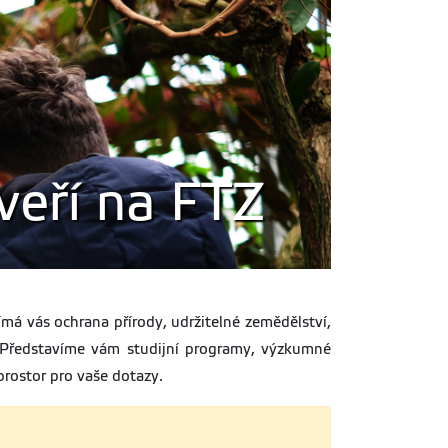
veří na FTZ
má vás ochrana přírody, udržitelné zemědělství,
. Představíme vám studijní programy, výzkumné
 prostor pro vaše dotazy.