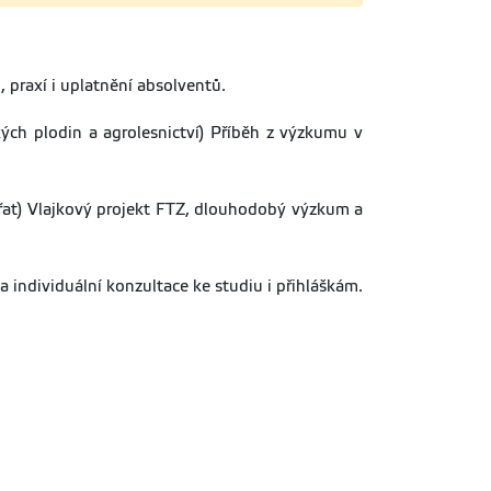
 praxí i uplatnění absolventů.
ých plodin a agrolesnictví) Příběh z výzkumu v
řat) Vlajkový projekt FTZ, dlouhodobý výzkum a
a individuální konzultace ke studiu i přihláškám.