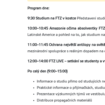
Program dne:
9:30
Studium na FTZ v kostce
Představení studij
10:00–10:45
Amazonie očima absolventky FTZ: 
Latinské Americe a pohled na to, jak studium na
11:00–11:45
Ochrana největší antilopy na svět
mezinárodní spolupráce s reálným dopadem na o
12:00–14:00
FTZ LIVE – setkání se studenty a v
Po celý den (9:00–15:00)
Informace o studiu přímo od studujících
Praktické informace o přijímačkách, studiu
Prezentace výzkumných týmů ve vestibul
Distribuce propagačních materiálů