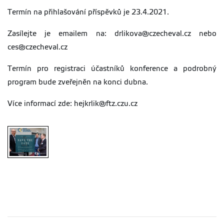
Termín na přihlašování příspěvků je 23.4.2021.
Zasílejte je emailem na: drlikova@czecheval.cz nebo
ces@czecheval.cz
Termín pro registraci účastníků konference a podrobný
program bude zveřejněn na konci dubna.
Více informací zde: hejkrlik@ftz.czu.cz