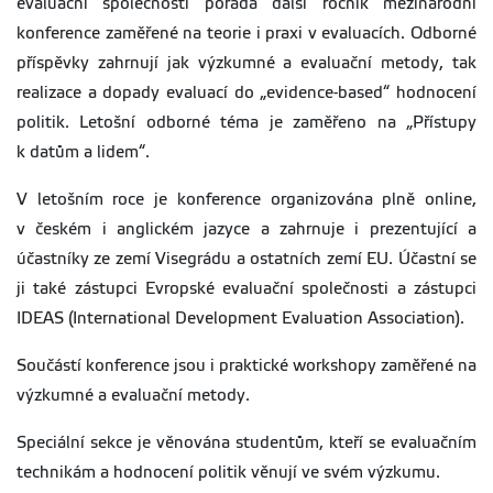
evaluační společností pořádá další ročník mezinárodní
konference zaměřené na teorie i praxi v evaluacích. Odborné
příspěvky zahrnují jak výzkumné a evaluační metody, tak
realizace a dopady evaluací do „evidence-based“ hodnocení
politik. Letošní odborné téma je zaměřeno na „Přístupy
k datům a lidem“.
V letošním roce je konference organizována plně online,
v českém i anglickém jazyce a zahrnuje i prezentující a
účastníky ze zemí Visegrádu a ostatních zemí EU. Účastní se
ji také zástupci Evropské evaluační společnosti a zástupci
IDEAS (International Development Evaluation Association).
Součástí konference jsou i praktické workshopy zaměřené na
výzkumné a evaluační metody.
Speciální sekce je věnována studentům, kteří se evaluačním
technikám a hodnocení politik věnují ve svém výzkumu.