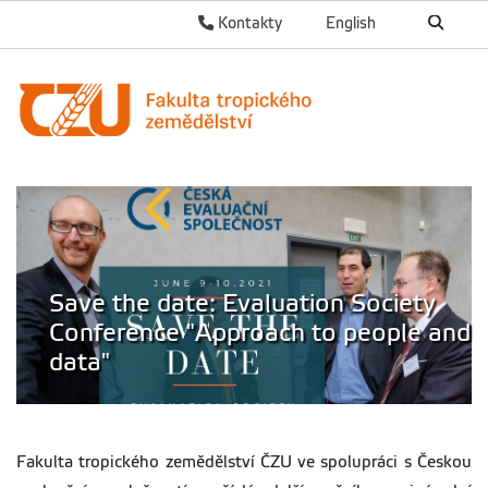
Kontakty
English
Save the date: Evaluation Society
Conference "Approach to people and
data"
Fakulta tropického zemědělství ČZU ve spolupráci s Českou