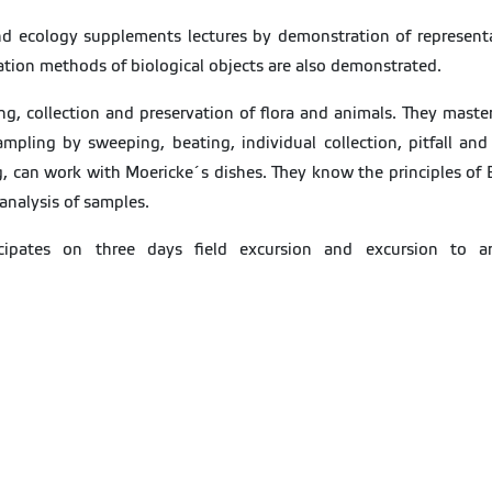
and ecology supplements lectures by demonstration of representat
vation methods of biological objects are also demonstrated.
, collection and preservation of flora a
nd animals. They maste
mpling by sweeping, beating, individual collection, pitfall and 
, can work with Moericke´s dishes. They know the principles of 
analysis of samples.
icipates on three days field excursion and excursion to 