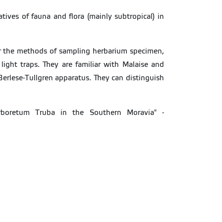
ives of fauna and flora (mainly subtropical) in
r the methods of sampling herbarium specimen,
light traps. They are familiar with Malaise and
Berlese-Tullgren apparatus. They can distinguish
arboretum Truba in the Southern Moravia" -