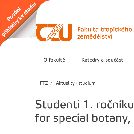
O fakultě
Katedry a součásti
FTZ
Aktuality - studium
Studenti 1. ročník
for special botany,