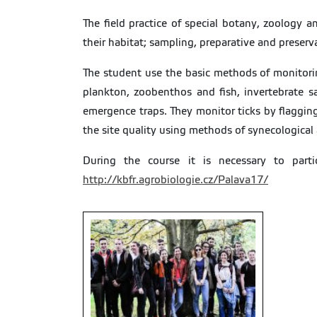
The field practice of special botany, zoology 
their habitat; sampling, preparative and preser
The student use the basic methods of monitoring
plankton, zoobenthos and fish, invertebrate sa
emergence traps. They monitor ticks by flagging
the site quality using methods of synecological 
During the course it is necessary to part
http://kbfr.agrobiologie.cz/Palava17/