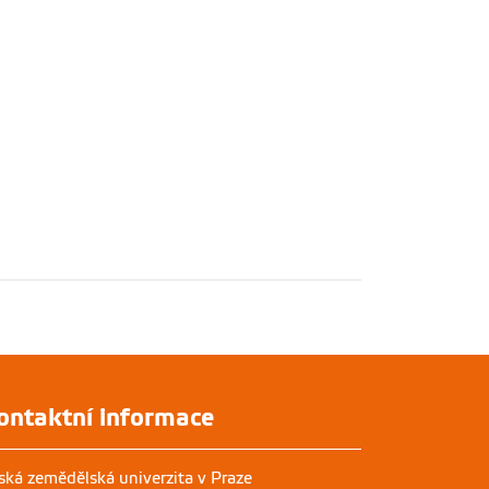
ontaktní informace
ská zemědělská univerzita v Praze