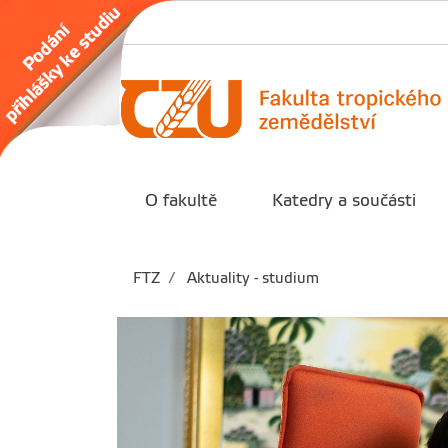
O fakultě
Katedry a součásti
FTZ
Aktuality - studium