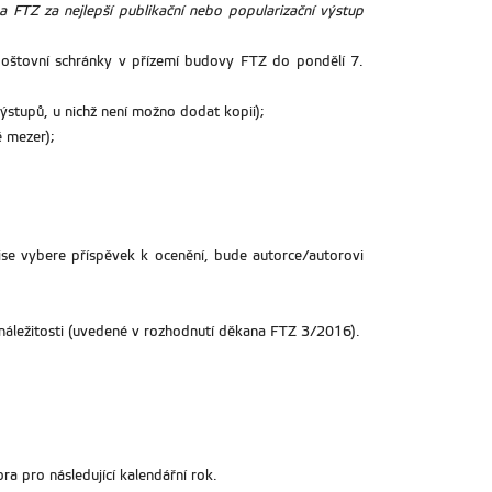
 FTZ za nejlepší publikační nebo popularizační výstup
poštovní schránky v přízemí budovy FTZ do pondělí 7.
ýstupů, u nichž není možno dodat kopii);
 mezer);
e vybere příspěvek k ocenění, bude autorce/autorovi
náležitosti (uvedené v rozhodnutí děkana FTZ 3/2016).
 pro následující kalendářní rok.