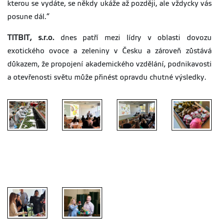
kterou se vydáte, se někdy ukáže až později, ale vždycky vás
posune dál.“
TITBIT, s.r.o.
dnes patří mezi lídry v oblasti dovozu
exotického ovoce a zeleniny v Česku a zároveň zůstává
důkazem, že propojení akademického vzdělání, podnikavosti
a otevřenosti světu může přinést opravdu chutné výsledky.