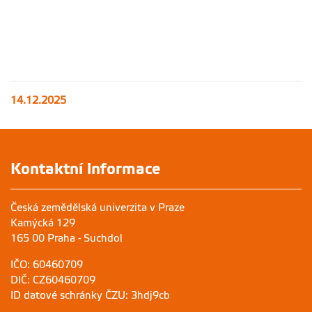
14.12.2025
Kontaktní informace
Česká zemědělská univerzita v Praze
Kamýcká 129
165 00 Praha - Suchdol
IČO: 60460709
DIČ: CZ60460709
ID datové schránky ČZU: 3hdj9cb