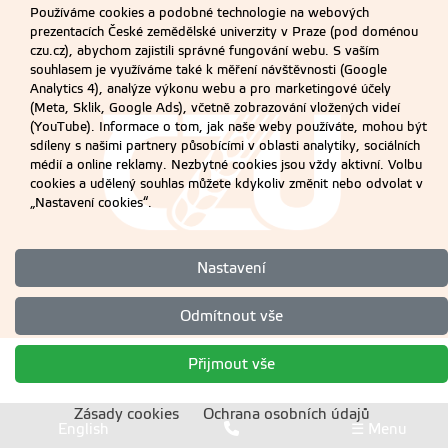
Používáme cookies a podobné technologie na webových
prezentacích České zemědělské univerzity v Praze (pod doménou
czu.cz), abychom zajistili správné fungování webu. S vaším
souhlasem je využíváme také k měření návštěvnosti (Google
Analytics 4), analýze výkonu webu a pro marketingové účely
(Meta, Sklik, Google Ads), včetně zobrazování vložených videí
(YouTube). Informace o tom, jak naše weby používáte, mohou být
sdíleny s našimi partnery působícími v oblasti analytiky, sociálních
médií a online reklamy. Nezbytné cookies jsou vždy aktivní. Volbu
cookies a udělený souhlas můžete kdykoliv změnit nebo odvolat v
„Nastavení cookies“.
Nastavení
Odmítnout vše
Přijmout vše
Zásady cookies
Ochrana osobních údajů
English
☰ Menu