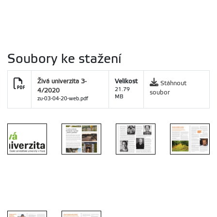
Soubory ke stažení
Živá univerzita 3-
Velikost
Stáhnout
4/2020
21.79
soubor
MB
zu-03-04-20-web.pdf