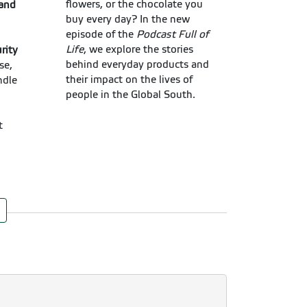
flowers, or the chocolate you
 and
buy every day? In the new
episode of the
Podcast Full of
Life
, we explore the stories
rity
behind everyday products and
se,
their impact on the lives of
ndle
people in the Global South.
t