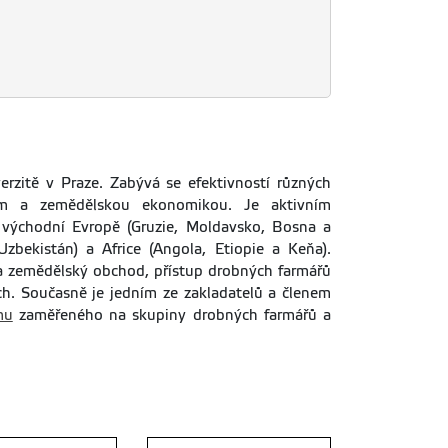
erzitě v Praze. Zabývá se efektivností různých
em a zemědělskou ekonomikou. Je aktivním
 východní Evropě (Gruzie, Moldavsko, Bosna a
zbekistán) a Africe (Angola, Etiopie a Keňa).
na zemědělský obchod, přístup drobných farmářů
ch. Současně je jedním ze zakladatelů a členem
mu
zaměřeného na skupiny drobných farmářů a