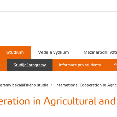
Studium
Věda a výzkum
Mezinárodní vzt
a
Studijní programy
Informace pro studenty
S
gramy bakalářského studia
International Cooperation in Agri
ration in Agricultural and