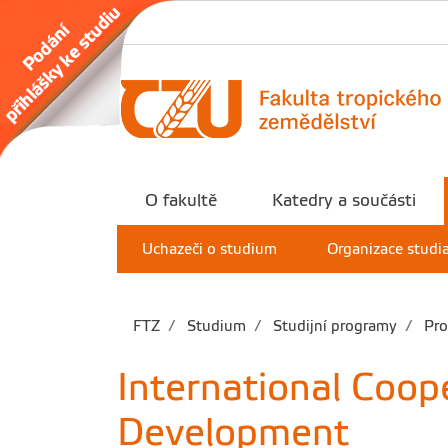
O fakultě
Katedry a součásti
Uchazeči o studium
Organizace studi
FTZ
Studium
Studijní programy
Pro
International Coope
Development