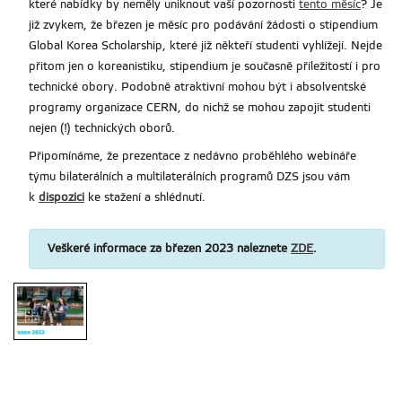
které nabídky by neměly uniknout vaší pozornosti
tento měsíc
? Je
již zvykem, že březen je měsíc pro podávání žádosti o stipendium
Global Korea Scholarship, které již někteří studenti vyhlížejí. Nejde
přitom jen o koreanistiku, stipendium je současně příležitostí i pro
technické obory. Podobně atraktivní mohou být i absolventské
programy organizace CERN, do nichž se mohou zapojit studenti
nejen (!) technických oborů.
Připomínáme, že prezentace z nedávno proběhlého webináře
týmu bilaterálních a multilaterálních programů DZS jsou vám
k
dispozici
ke stažení a shlédnutí.
Veškeré informace za březen 2023 naleznete
ZDE
.