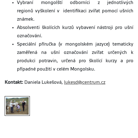
Vybraní mongolští odborníci z jednotlivých
regionů vyškolení v identifikaci zvířat pomocí ušních
známek.
Absolventi školících kurzů vybavení nástroji pro ušní
označování.
Speciální příručka (v mongolském jazyce) tematicky
zaměřená na ušní označování zvířat určených k
produkci potravin, určená pro školící kurzy a pro
případné použití v celém Mongolsku.
Kontakt:
Daniela Lukešová,
lukesd@centrum.cz