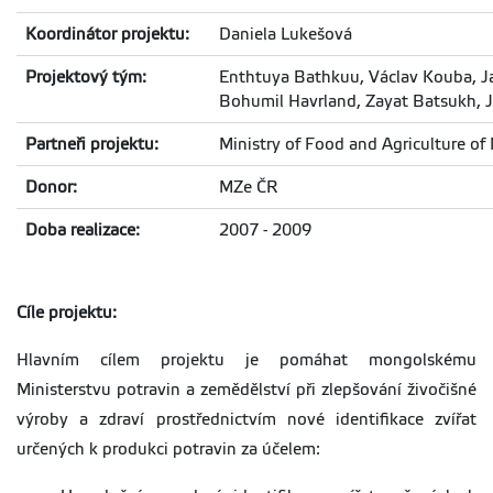
Koordinátor projektu:
Daniela Lukešová
Projektový tým:
Enthtuya Bathkuu, Václav Kouba, Jan
Bohumil Havrland, Zayat Batsukh, J
Partneři projektu:
Ministry of Food and Agriculture of
Donor:
MZe ČR
Doba realizace:
2007 - 2009
Cíle projektu:
Hlavním cílem projektu je pomáhat mongolskému
Ministerstvu potravin a zemědělství při zlepšování živočišné
výroby a zdraví prostřednictvím nové identifikace zvířat
určených k produkci potravin za účelem: