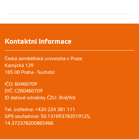
Kontaktní informace
Česká zemědělská univerzita v Praze
Kamýcká 129
165 00 Praha - Suchdol
IČO: 60460709
DIČ: CZ60460709
ID datové schránky ČZU: 3hdj9cb
Tel. ústředna: +420 224 381 111
GPS souřadnice: 50.131693783519125,
14.372378200865466