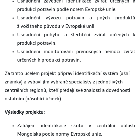
Usnadnění zavedení identifikace zvířat určených k
produkci potravin podle norem Evropské unie.
Usnadnění vývozu potravin a jiných produktů
živočišného původu v Evropské unii.
Usnadnění pohybu a šlechtění zvířat určených k
produkci potravin.
Usnadnění monitorování přenosných nemocí zvířat
určených k produkci potravin.
Za tímto účelem projekt připraví identifikační systém (ušní
známky) a vybaví jím vybrané specialisty z jednotlivých
centrálních regionů, kteří předají své znalosti a dovednosti
ostatním (násobící účinek).
Výsledky projektu:
Zahájení identifikace skotu v centrální oblasti
Mongolska podle normy Evropské unie.