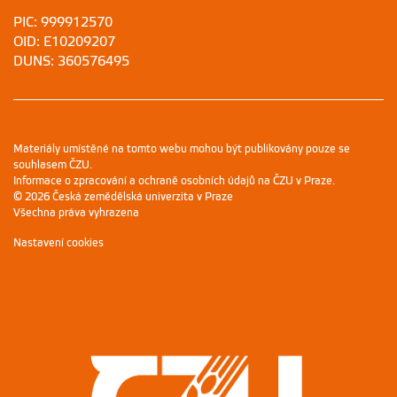
PIC: 999912570
OID: E10209207
DUNS: 360576495
Materiály umístěné na tomto webu mohou být publikovány pouze se
souhlasem ČZU.
Informace o zpracování a ochraně osobních údajů na ČZU v Praze
.
© 2026 Česká zemědělská univerzita v Praze
Všechna práva vyhrazena
Nastavení cookies