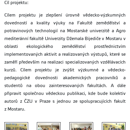
Cíl projektu:
Cílem projektu je zlepšení úrovně vědecko-výzkumných
dovedností a kvality výuky na Fakultě zemědělství a
potravinových technologií na Mostarské univerzitě a Agro
mediteránní fakultě Univerzity Džemala Bijediče v Mostaru v
oblasti ekologického zemědělství prostřednictvím
implementovaných aktivit a realizovaných výstupů, které se
zaměří především na realizaci specializovaných vzdělávacích
kurzů. Cílem projektu je zvýšit výzkumné a vědecko-
pedagogické dovednosti akademických pracovníků a
studentů na obou zainteresovaných fakultách. A dále
připravit společnou vědeckou publikaci, kde bude kolektiv
autorů z ČZU v Praze s jednou ze spolupracujících fakult
z Mostaru.