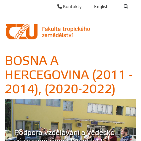
Kontakty
English
BOSNA A
HERCEGOVINA (2011 -
2014), (2020-2022)
Podpora vzdělávání a vědecko-