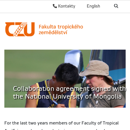
Kontakty
English
Collaboration agreement signed with
the National University of Mongolia
For the last two years members of our Faculty of Tropical