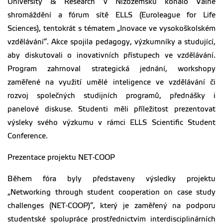
University & Research v Nizozemsku konalo Valné
shromáždění a fórum sítě ELLS (Euroleague for Life
Sciences), tentokrát s tématem „Inovace ve vysokoškolském
vzdělávání“. Akce spojila pedagogy, výzkumníky a studující,
aby diskutovali o inovativních přístupech ve vzdělávání.
Program zahrnoval strategická jednání, workshopy
zaměřené na využití umělé inteligence ve vzdělávání či
rozvoj společných studijních programů, přednášky i
panelové diskuse. Studenti měli příležitost prezentovat
výsleky svého výzkumu v rámci ELLS Scientific Student
Conference.
Prezentace projektu NET-COOP
Během fóra byly představeny výsledky projektu
„Networking through student cooperation on case study
challenges (NET-COOP)“, který je zaměřený na podporu
studentské spolupráce prostřednictvím interdisciplinárních