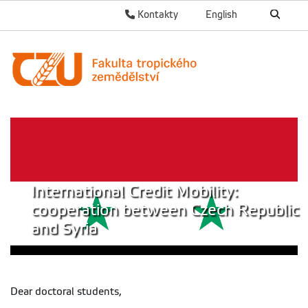
Kontakty
English
International Credit Mobility:
cooperation between Czech Republic
and Syria
Dear doctoral students,