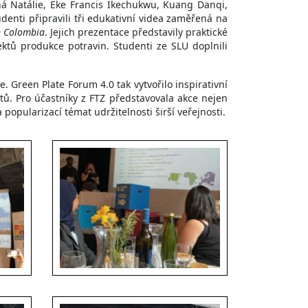
á Natálie, Eke Francis Ikechukwu, Kuang Danqi,
denti připravili tři edukativní videa zaměřená na
n Colombia
. Jejich prezentace představily praktické
ektů produkce potravin. Studenti ze SLU doplnili
. Green Plate Forum 4.0 tak vytvořilo inspirativní
tů. Pro účastníky z FTZ představovala akce nejen
opularizací témat udržitelnosti širší veřejnosti.