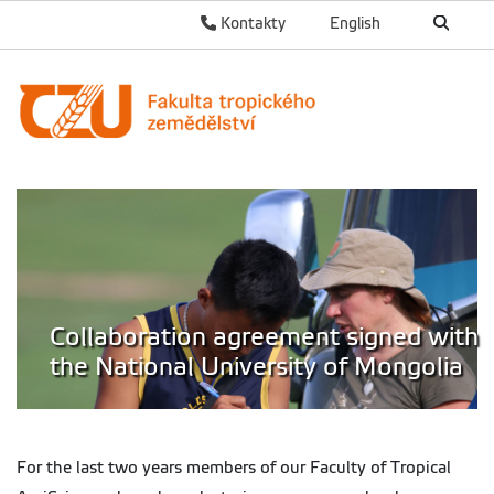
Kontakty
English
Collaboration agreement signed with
the National University of Mongolia
For the last two years members of our Faculty of Tropical