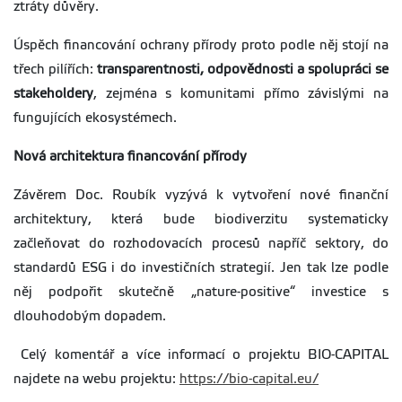
ztráty důvěry.
Úspěch financování ochrany přírody proto podle něj stojí na
třech pilířích:
transparentnosti, odpovědnosti a spolupráci se
stakeholdery
, zejména s komunitami přímo závislými na
fungujících ekosystémech.
Nová architektura financování přírody
Závěrem Doc. Roubík vyzývá k vytvoření nové finanční
architektury, která bude biodiverzitu systematicky
začleňovat do rozhodovacích procesů napříč sektory, do
standardů ESG i do investičních strategií. Jen tak lze podle
něj podpořit skutečně „nature-positive“ investice s
dlouhodobým dopadem.
Celý komentář a více informací o projektu BIO-CAPITAL
najdete na webu projektu:
https://bio-capital.eu/