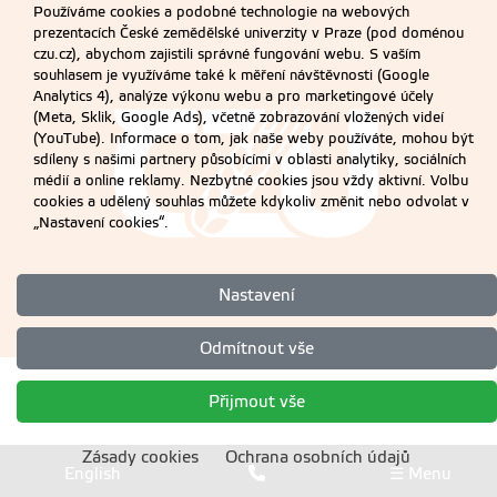
Používáme cookies a podobné technologie na webových
prezentacích České zemědělské univerzity v Praze (pod doménou
czu.cz), abychom zajistili správné fungování webu. S vaším
souhlasem je využíváme také k měření návštěvnosti (Google
Analytics 4), analýze výkonu webu a pro marketingové účely
(Meta, Sklik, Google Ads), včetně zobrazování vložených videí
(YouTube). Informace o tom, jak naše weby používáte, mohou být
sdíleny s našimi partnery působícími v oblasti analytiky, sociálních
médií a online reklamy. Nezbytné cookies jsou vždy aktivní. Volbu
cookies a udělený souhlas můžete kdykoliv změnit nebo odvolat v
„Nastavení cookies“.
Nastavení
Odmítnout vše
Přijmout vše
Zásady cookies
Ochrana osobních údajů
English
☰ Menu