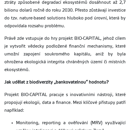
ztráty způsobené degradací ekosystémů dosáhnout až 2,7
bilionu dolarů ročně do roku 2030. Přesto zůstávají investice
do tzv. nature-based solutions hluboko pod úrovní, která by
odpovídala rozsahu problému.
Právě zde vstupuje do hry projekt BIO-CAPITAL, jehož cílem
je vytvořit vědecky podložené finanční mechanismy, které
umožní zapojení soukromého kapitálu, aniž by byla
ohrožena ekologická integrita chráněných území či místních
ekosystémů.
Jak udělat z biodiverzity „bankovatelnou“ hodnotu?
Projekt BIO-CAPITAL pracuje s inovativními nástroji, které
propojují ekologii, data a finance. Mezi klíčové přístupy patří
například:
Monitoring, reporting a ověřování (MRV) využívající