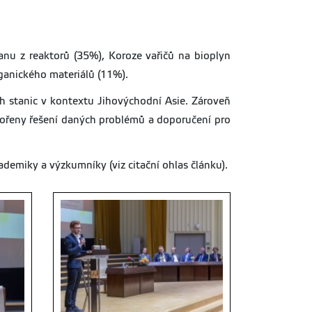
nu z reaktorů (35%), Koroze vařičů na bioplyn
ganického materiálů (11%).
h stanic v kontextu Jihovýchodní Asie. Zároveň
vořeny řešení daných problémů a doporučení pro
demiky a výzkumníky (viz citační ohlas článku).