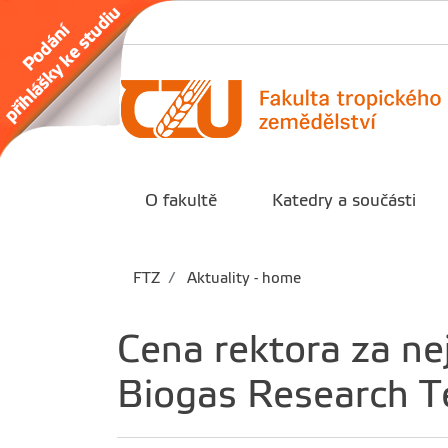
O fakultě
Katedry a součásti
FTZ
Aktuality - home
Cena rektora za nej
Biogas Research T