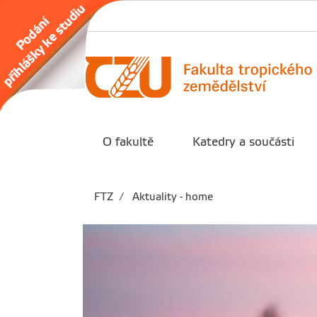
O fakultě
Katedry a součásti
FTZ
Aktuality - home