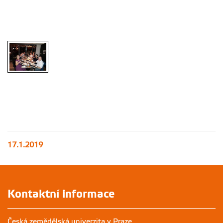
17.1.2019
Kontaktní informace
Česká zemědělská univerzita v Praze