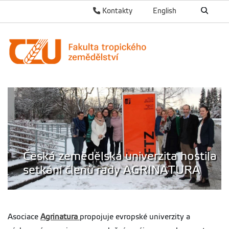
Kontakty
English
Česká zemědělská univerzita hostila
setkání členů rady AGRINATURA
Asociace
Agrinatura
propojuje evropské univerzity a