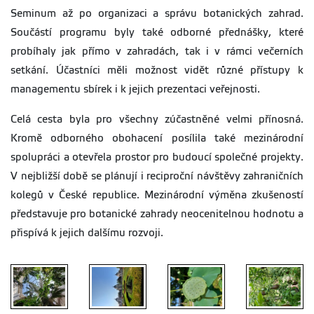
Seminum až po organizaci a správu botanických zahrad.
Součástí programu byly také odborné přednášky, které
probíhaly jak přímo v zahradách, tak i v rámci večerních
setkání. Účastníci měli možnost vidět různé přístupy k
managementu sbírek i k jejich prezentaci veřejnosti.
Celá cesta byla pro všechny zúčastněné velmi přínosná.
Kromě odborného obohacení posílila také mezinárodní
spolupráci a otevřela prostor pro budoucí společné projekty.
V nejbližší době se plánují i reciproční návštěvy zahraničních
kolegů v České republice. Mezinárodní výměna zkušeností
představuje pro botanické zahrady neocenitelnou hodnotu a
přispívá k jejich dalšímu rozvoji.