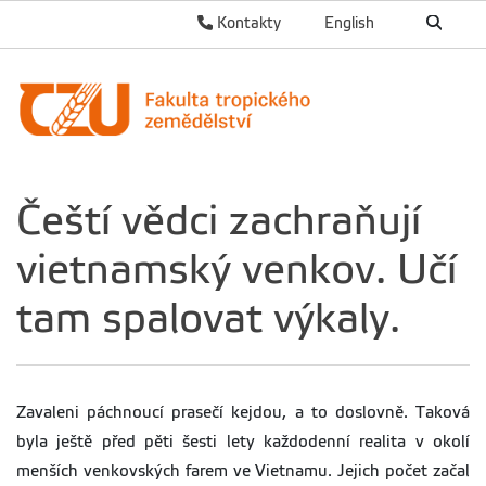
Kontakty
English
Čeští vědci zachraňují
vietnamský venkov. Učí
tam spalovat výkaly.
Zavaleni páchnoucí prasečí kejdou, a to doslovně. Taková
byla ještě před pěti šesti lety každodenní realita v okolí
menších venkovských farem ve Vietnamu. Jejich počet začal