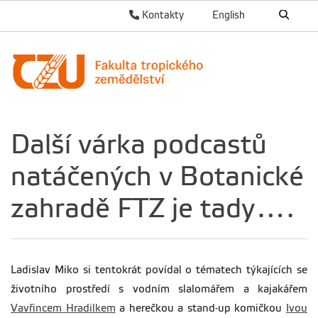
Kontakty
English
Další várka podcastů
natáčených v Botanické
zahradě FTZ je tady….
Ladislav Miko si tentokrát povídal o tématech týkajících se
životního prostředí s vodním slalomářem a kajakářem
Vavřincem Hradilkem
a herečkou a stand-up komičkou
Ivou