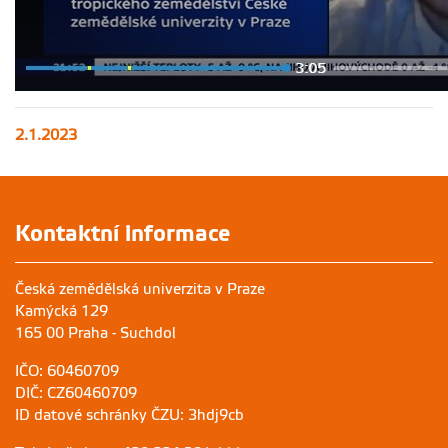
2.1.2023
Kontaktní informace
Česká zemědělská univerzita v Praze
Kamýcká 129
165 00 Praha - Suchdol
IČO: 60460709
DIČ: CZ60460709
ID datové schránky ČZU: 3hdj9cb