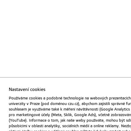
Nastavení cookies
Používáme cookies a podobné technologie na webových prezentacích
univerzity v Praze (pod doménou czu.cz), abychom zajistili správné f
souhlasem je využíváme také k měření návštěvnosti (Google Analytics
pro marketingové účely (Meta, Sklik, Google Ads), včetně zobrazování
(YouTube). Informace o tom, jak naše weby používáte, mohou být sdíl
působícími v oblasti analytiky, sociálních médií a online reklamy. Nez