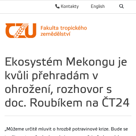
Kontakty
English
Ekosystém Mekongu je
kvůli přehradám v
ohrožení, rozhovor s
doc. Roubíkem na ČT24
„Můžeme určitě mluvit o hrozbě potravinové krize. Bude se