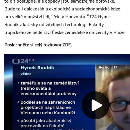
to dít postupně, ale dopady jsou samozřejmě obrovské.
Bude to i dalekosáhlá ekologická a socioekonomická krize
pro velké množství lidí,“ řekl v Horizontu ČT24 Hynek
Roubík z katedry udržitelných technologií Fakulty
tropického zemědělství České zemědělské univerzity v Praze.
Poslechněte si celý rozhovor
ZDE
.