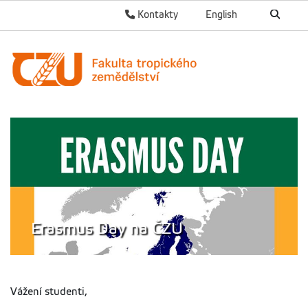
Kontakty
English
Erasmus Day na ČZU
Vážení studenti,