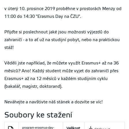
v úterý 10. prosince 2019 proběhne v prostorách Menzy od
11:00 do 14:30 "Erasmus Day na ČZU".
Přijďte si poslechnout jaké jsou možnosti výjezdů do
zahraničí - a to ať už na studijní pobyt, nebo na praktickou
stáž!
Věděli jste například, že můžete využít Erasmus+ až na 36
měsíců? Ano! Každý student může vyjet do zahraničí přes
Erasmus+ až na 12 měsíců v každém studijním cyklu
(bakalář, magistr, doktorand).
Neváhejte a navštivte náš stánek a dozvíte se víc!
Soubory ke stažení
program-erasmus-day-
Velikost