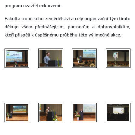
program uzavřel exkurzemi.
Fakulta tropického zemědělství a celý organizační tým tímto
děkuje všem přednášejícím, partnerům a dobrovolníkům,
kteří přispěli k úspěšnému průběhu této výjimečné akce.