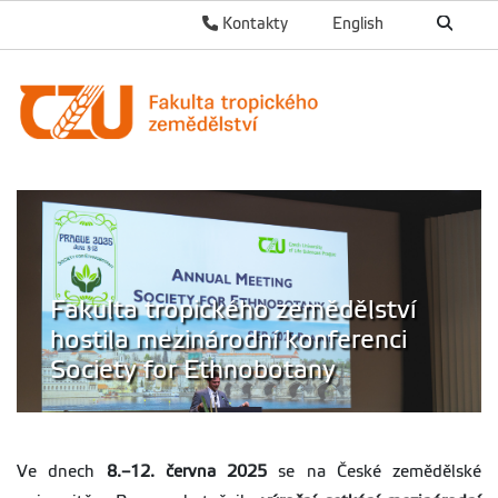
Kontakty
English
Fakulta tropického zemědělství
hostila mezinárodní konferenci
Society for Ethnobotany
Ve dnech
8.–12. června 2025
se na České zemědělské