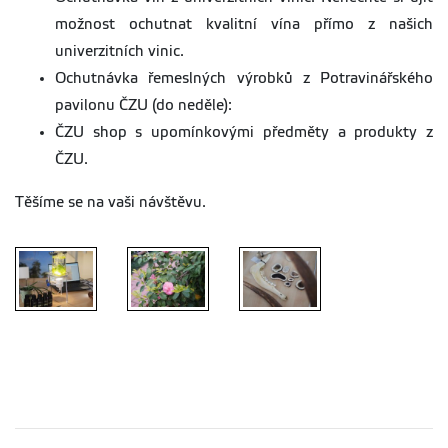
možnost ochutnat kvalitní vína přímo z našich
univerzitních vinic.
Ochutnávka řemeslných výrobků z Potravinářského
pavilonu ČZU (do neděle):
ČZU shop s upomínkovými předměty a produkty z
ČZU.
Těšíme se na vaši návštěvu.