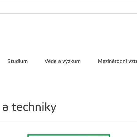
Studium
Věda a výzkum
Mezinárodní vzt
 a techniky