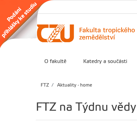
O fakultě
Katedry a součásti
FTZ
Aktuality - home
FTZ na Týdnu vědy