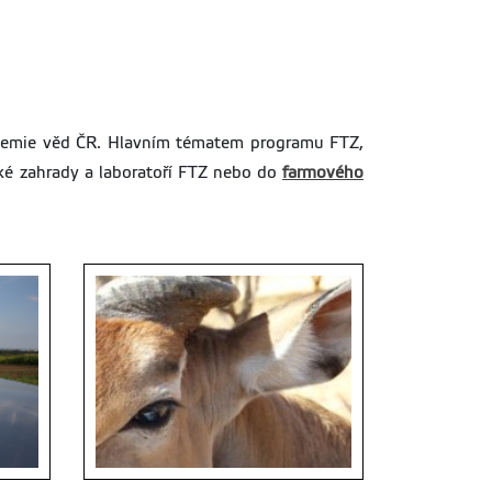
kdemie věd ČR. Hlavním tématem programu FTZ,
cké zahrady a laboratoří FTZ nebo do
farmového