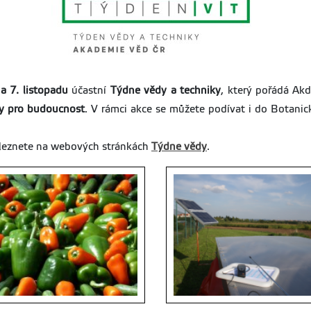
 a 7. listopadu
účastní
Týdne vědy a techniky
, který pořádá A
y pro budoucnost
. V rámci akce se můžete podívat i do Botani
naleznete na webových stránkách
Týdne vědy
.