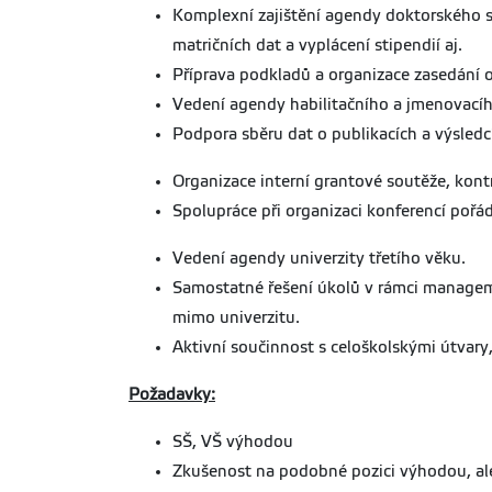
Komplexní zajištění agendy doktorského st
matričních dat a vyplácení stipendií aj.
Příprava podkladů a organizace zasedání 
Vedení agendy habilitačního a jmenovacího
Podpora sběru dat o publikacích a výsled
Organizace interní grantové soutěže, kontr
Spolupráce při organizaci konferencí pořá
Vedení agendy univerzity třetího věku.
Samostatné řešení úkolů v rámci managemen
mimo univerzitu.
Aktivní součinnost s celoškolskými útvary
Požadavky:
SŠ, VŠ výhodou
Zkušenost na podobné pozici výhodou, al