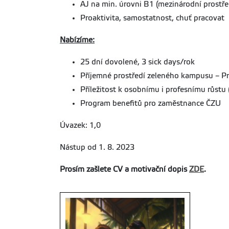
AJ na min. úrovni B1 (mezinárodní prostře
Proaktivita, samostatnost, chuť pracovat
Nabízíme:
25 dní dovolené, 3 sick days/rok
Příjemné prostředí zeleného kampusu – P
Příležitost k osobnímu i profesnímu růstu
Program benefitů pro zaměstnance ČZU
Úvazek: 1,0
Nástup od 1. 8. 2023
Prosím zašlete CV a motivační dopis
ZDE
.