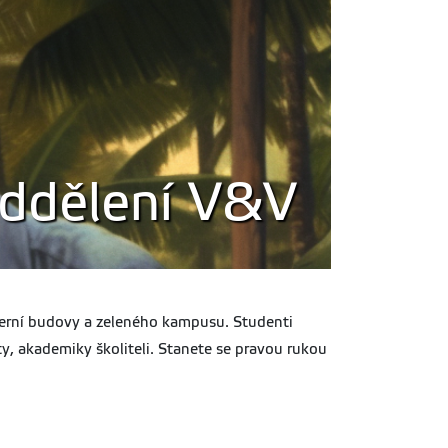
 oddělení V&V
derní budovy a zeleného kampusu. Studenti
ty, akademiky školiteli. Stanete se pravou rukou