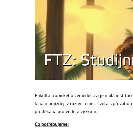
FTZ: Studijn
Fakulta tropického zemědělství je malá institu
k nám přijíždějí z různých míst světa s převaho
proděkana pro vědu a výzkum.
Co potřebujeme: