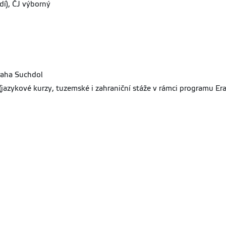
dí), ČJ výborný
raha Suchdol
 (jazykové kurzy, tuzemské i zahraniční stáže v rámci programu Er