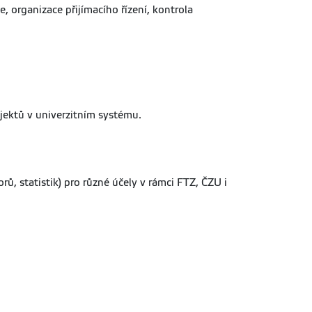
 organizace přijímacího řízení, kontrola
ojektů v univerzitním systému.
, statistik) pro různé účely v rámci FTZ, ČZU i