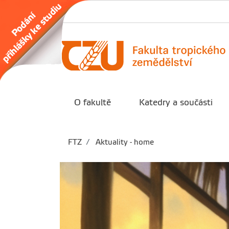
O fakultě
Katedry a součásti
FTZ
Aktuality - home