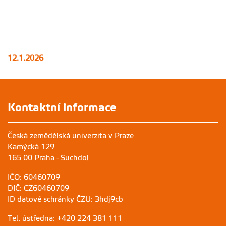
12.1.2026
Kontaktní informace
Česká zemědělská univerzita v Praze
Kamýcká 129
165 00 Praha - Suchdol
IČO: 60460709
DIČ: CZ60460709
ID datové schránky ČZU: 3hdj9cb
Tel. ústředna: +420 224 381 111