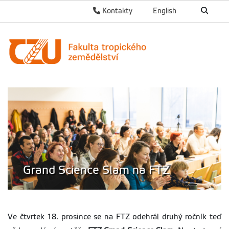
Kontakty
English
Grand Science Slam na FTZ
Ve čtvrtek 18. prosince se na FTZ odehrál druhý ročník teď