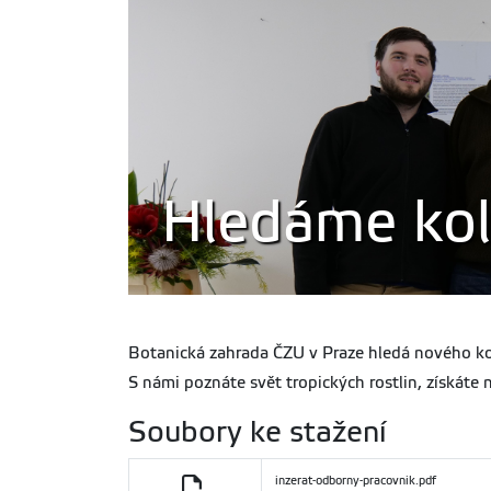
Hledáme kol
Botanická zahrada ČZU v Praze hledá nového kole
S námi poznáte svět tropických rostlin, získáte
Soubory ke stažení
inzerat-odborny-pracovnik.pdf