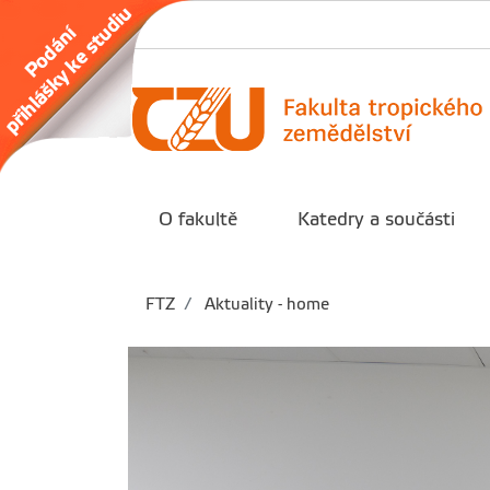
O fakultě
Katedry a součásti
FTZ
Aktuality - home