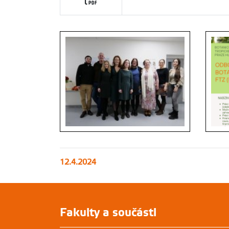
12.4.2024
Fakulty a součásti