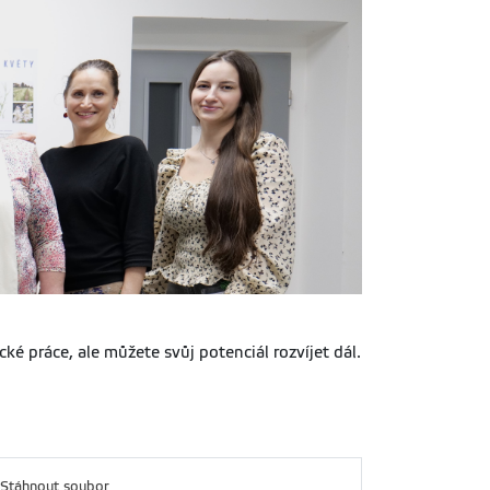
é práce, ale můžete svůj potenciál rozvíjet dál.
Stáhnout soubor