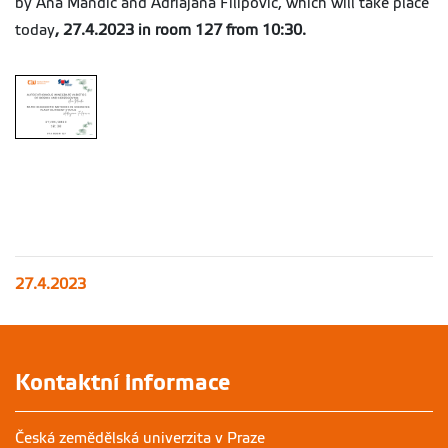
by Ana Mandic and Adriajana Filipovic, which will take place
today
, 27.4.2023 in room 127 from 10:30.
27.4.2023
Kontaktní informace
Česká zemědělská univerzita v Praze