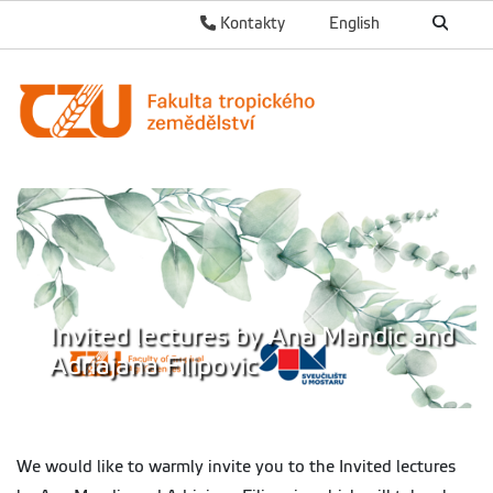
Kontakty
English
Invited lectures by Ana Mandic and
Adriajana Filipovic
We would like to warmly invite you to the Invited lectures