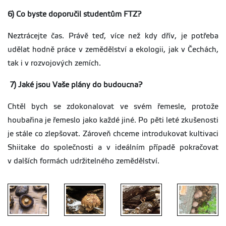
6) Co byste doporučil studentům FTZ?
Neztrácejte čas. Právě teď, více než kdy dřív, je potřeba
udělat hodně práce v zemědělství a ekologii, jak v Čechách,
tak i v rozvojových zemích.
7) Jaké jsou Vaše plány do budoucna?
Chtěl bych se zdokonalovat ve svém řemesle, protože
houbařina je řemeslo jako každé jiné. Po pěti leté zkušenosti
je stále co zlepšovat. Zároveň chceme introdukovat kultivaci
Shiitake do společnosti a v ideálním případě pokračovat
v dalších formách udržitelného zemědělství.