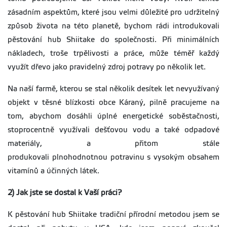
zásadním aspektům, které jsou velmi důležité pro udržitelný
způsob života na této planetě, bychom rádi introdukovali
pěstování hub Shiitake do společnosti. Při minimálních
nákladech, troše trpělivosti a práce, může téměř každý
využít dřevo jako pravidelný zdroj potravy po několik let.
Na naší farmě, kterou se stal několik desítek let nevyužívaný
objekt v těsné blízkosti obce Káraný, pilně pracujeme na
tom, abychom dosáhli úplné energetické soběstačnosti,
stoprocentně využívali dešťovou vodu a také odpadové
materiály, a přitom stále
produkovali plnohodnotnou potravinu s vysokým obsahem
vitamínů a účinných látek.
2) Jak jste se dostal k Vaší práci?
K pěstování hub Shiitake tradiční přírodní metodou jsem se