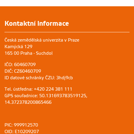
Kontaktní informace
Česká zemědělská univerzita v Praze
Kamýcká 129
165 00 Praha - Suchdol
IČO: 60460709
DIČ: CZ60460709
ID datové schránky ČZU: 3hdj9cb
Tel. ústředna: +420 224 381 111
GPS souřadnice: 50.131693783519125,
14.372378200865466
PIC: 999912570
OID: E10209207