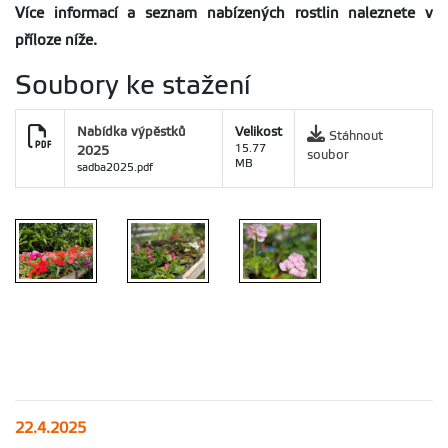
Více informací a seznam nabízených rostlin naleznete v
příloze níže.
Soubory ke stažení
Nabídka výpěstků
Velikost
Stáhnout
2025
15.77
soubor
MB
sadba2025.pdf
22.4.2025