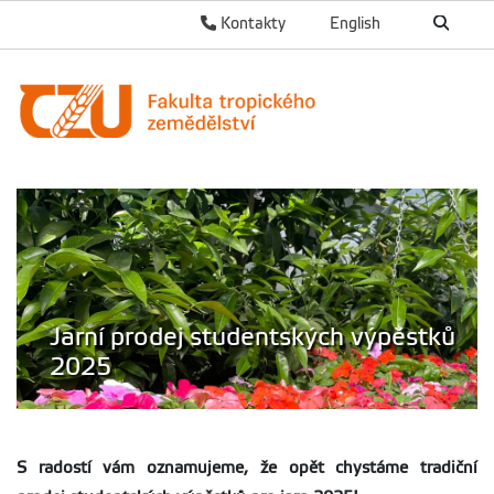
Kontakty
English
Jarní prodej studentských výpěstků
2025
S radostí vám oznamujeme, že opět chystáme tradiční