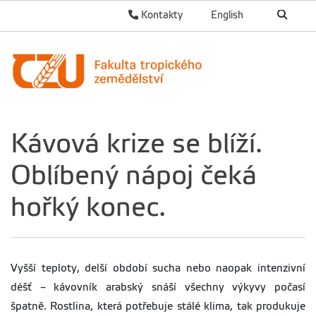
Kontakty
English
Kávová krize se blíží.
Oblíbený nápoj čeká
hořký konec.
Vyšší teploty, delší období sucha nebo naopak intenzivní
déšť – kávovník arabský snáší všechny výkyvy počasí
špatně. Rostlina, která potřebuje stálé klima, tak produkuje