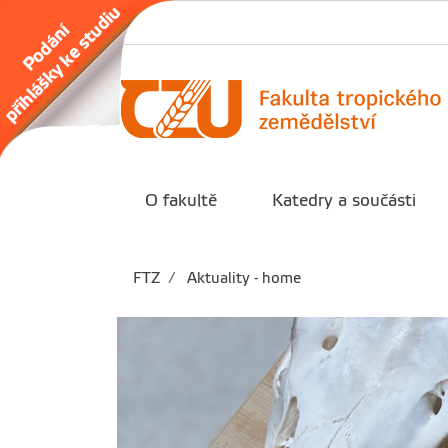
O fakultě
Katedry a součásti
FTZ
Aktuality - home