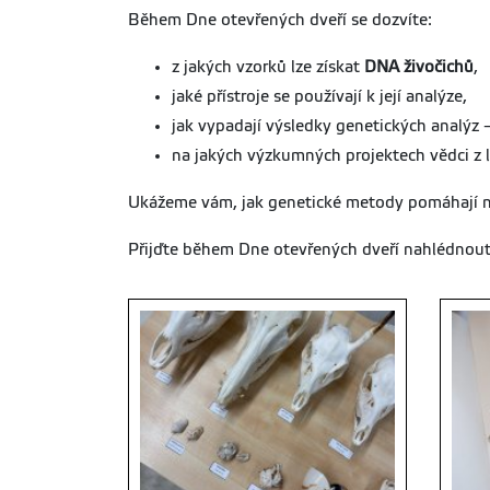
Během Dne otevřených dveří se dozvíte:
z jakých vzorků lze získat
DNA živočichů
,
jaké přístroje se používají k její analýze,
jak vypadají výsledky genetických analýz 
na jakých výzkumných projektech vědci z l
Ukážeme vám, jak genetické metody pomáhají nap
Přijďte během Dne otevřených dveří nahlédnout d