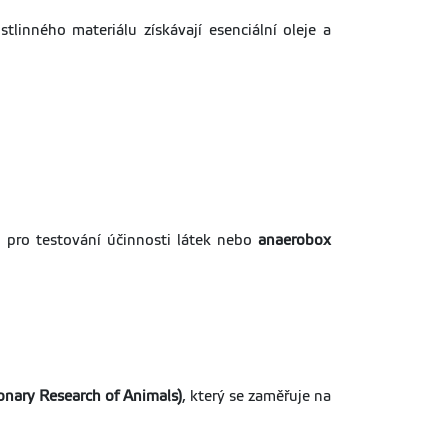
tlinného materiálu získávají esenciální oleje a
t pro testování účinnosti látek nebo
anaerobox
nary Research of Animals)
, který se zaměřuje na