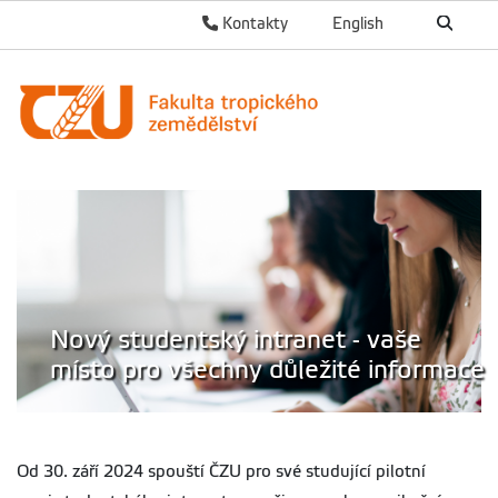
Kontakty
English
Nový studentský intranet - vaše
místo pro všechny důležité informace
Od 30. září 2024 spouští ČZU pro své studující pilotní