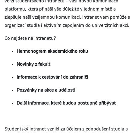
verzi studentského intranetu – vaši novou komunikační
platformu, která přináší vše důležité v jednom místě a
zlepšuje naši vzájemnou komunikaci. Intranet vám pomůže s
organizací studia i aktivním zapojením do univerzitních akcí.
Co najdete na intranetu?
Harmonogram akademického roku
Novinky z fakult
Informace k cestování do zahraničí
Pozvánky na akce a události
Další informace, které budou postupně přibývat
Studentský intranet vznikl za účelem zjednodušení studia a