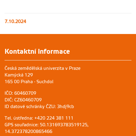
7.10.2024
Kontaktní informace
Česká zemědělská univerzita v Praze
Kamýcká 129
165 00 Praha - Suchdol
IČO: 60460709
DIČ: CZ60460709
ID datové schránky ČZU: 3hdj9cb
Tel. ústředna: +420 224 381 111
GPS souřadnice: 50.131693783519125,
14.372378200865466